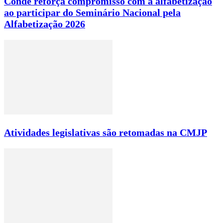
Conde reforça compromisso com a alfabetização
ao participar do Seminário Nacional pela
Alfabetização 2026
Atividades legislativas são retomadas na CMJP