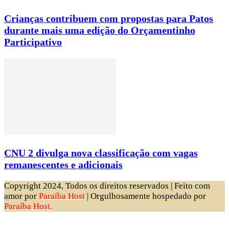
Crianças contribuem com propostas para Patos
durante mais uma edição do Orçamentinho
Participativo
CNU 2 divulga nova classificação com vagas
remanescentes e adicionais
Copyright 2024, Todos os direitos reservados | Feito com
amor por
Paraíba Host
| Orgulhosamente hospedado por
Paraíba Host.