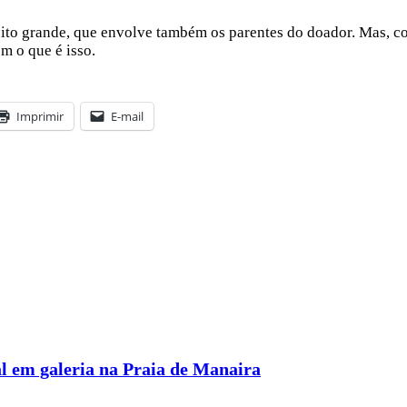
to grande, que envolve também os parentes do doador. Mas, co
m o que é isso.
Imprimir
E-mail
l em galeria na Praia de Manaira