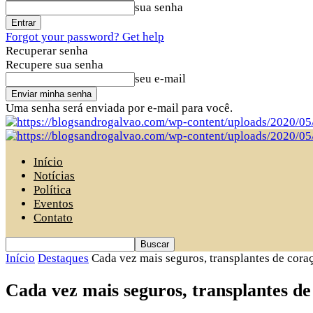
sua senha
Forgot your password? Get help
Recuperar senha
Recupere sua senha
seu e-mail
Uma senha será enviada por e-mail para você.
Início
Notícias
Política
Eventos
Contato
Início
Destaques
Cada vez mais seguros, transplantes de cora
Cada vez mais seguros, transplantes de