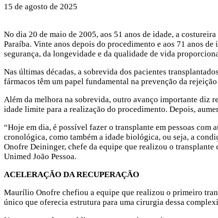
15 de agosto de 2025
No dia 20 de maio de 2005, aos 51 anos de idade, a costureira
Paraíba. Vinte anos depois do procedimento e aos 71 anos de 
segurança, da longevidade e da qualidade de vida proporciona
Nas últimas décadas, a sobrevida dos pacientes transplantad
fármacos têm um papel fundamental na prevenção da rejeição 
Além da melhora na sobrevida, outro avanço importante diz res
idade limite para a realização do procedimento. Depois, aume
“Hoje em dia, é possível fazer o transplante em pessoas com a
cronológica, como também a idade biológica, ou seja, a condiç
Onofre Deininger, chefe da equipe que realizou o transplante
Unimed João Pessoa.
ACELERAÇÃO DA RECUPERAÇÃO
Maurílio Onofre chefiou a equipe que realizou o primeiro tra
único que oferecia estrutura para uma cirurgia dessa complexi