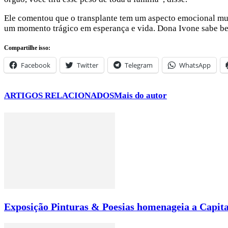
Ele comentou que o transplante tem um aspecto emocional mui
um momento trágico em esperança e vida. Dona Ivone sabe be
Compartilhe isso:
Facebook
Twitter
Telegram
WhatsApp
ARTIGOS RELACIONADOS
Mais do autor
Exposição Pinturas & Poesias homenageia a Capita