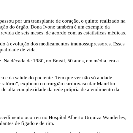
passou por um transplante de coração, o quinto realizado na
 doação do órgão. Dona Ivone também é um exemplo da
evida de seis meses, de acordo com as estatísticas médicas.
vido à evolução dos medicamentos imunossupressores. Esses
ualidade de vida.
. Na década de 1980, no Brasil, 50 anos, em média, era a
ca e da saúde do paciente. Tem que ver não só a idade
eratório”, explicou o cirurgião cardiovascular Maurílio
 de alta complexidade da rede própria de atendimento da
procedimento ocorreu no Hospital Alberto Urquiza Wanderley,
lantes de fígado e de rim.