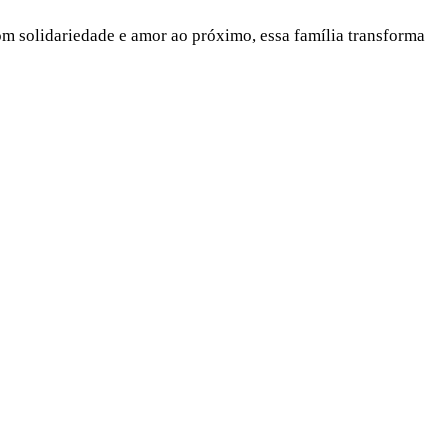
m solidariedade e amor ao próximo, essa família transforma