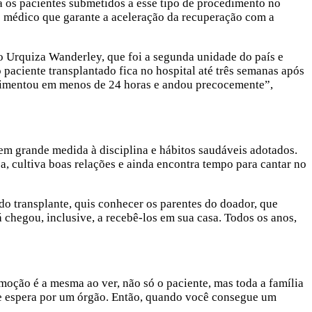
 os pacientes submetidos a esse tipo de procedimento no
lo médico que garante a aceleração da recuperação com a
to Urquiza Wanderley, que foi a segunda unidade do país e
paciente transplantado fica no hospital até três semanas após
e alimentou em menos de 24 horas e andou precocemente”,
em grande medida à disciplina e hábitos saudáveis adotados.
a, cultiva boas relações e ainda encontra tempo para cantar no
o transplante, quis conhecer os parentes do doador, que
chegou, inclusive, a recebê-los em sua casa. Todos os anos,
moção é a mesma ao ver, não só o paciente, mas toda a família
de espera por um órgão. Então, quando você consegue um