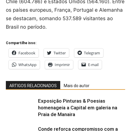
Chile (604.786) e Estados Unidos (564.160). Entre
os países europeus, França, Portugal e Alemanha
se destacam, somando 537.589 visitantes ao
Brasil no período.
Compartilhe isso:
Facebook
Twitter
Telegram
WhatsApp
Imprimir
E-mail
ARTIGOS RELACIONADOS
Mais do autor
Exposição Pinturas & Poesias
homenageia a Capital em galeria na
Praia de Manaira
Conde reforça compromisso com a