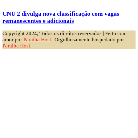
CNU 2 divulga nova classificação com vagas
remanescentes e adicionais
Copyright 2024, Todos os direitos reservados | Feito com
amor por
Paraíba Host
| Orgulhosamente hospedado por
Paraíba Host.