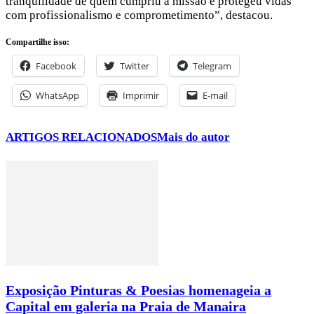
tranquilidade de quem cumpriu a missão e protegeu vidas
com profissionalismo e comprometimento”, destacou.
Compartilhe isso:
Facebook
Twitter
Telegram
WhatsApp
Imprimir
E-mail
ARTIGOS RELACIONADOS
Mais do autor
Exposição Pinturas & Poesias homenageia a
Capital em galeria na Praia de Manaira