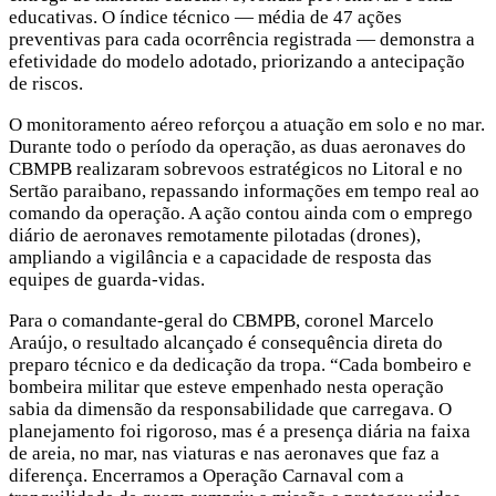
educativas. O índice técnico — média de 47 ações
preventivas para cada ocorrência registrada — demonstra a
efetividade do modelo adotado, priorizando a antecipação
de riscos.
O monitoramento aéreo reforçou a atuação em solo e no mar.
Durante todo o período da operação, as duas aeronaves do
CBMPB realizaram sobrevoos estratégicos no Litoral e no
Sertão paraibano, repassando informações em tempo real ao
comando da operação. A ação contou ainda com o emprego
diário de aeronaves remotamente pilotadas (drones),
ampliando a vigilância e a capacidade de resposta das
equipes de guarda-vidas.
Para o comandante-geral do CBMPB, coronel Marcelo
Araújo, o resultado alcançado é consequência direta do
preparo técnico e da dedicação da tropa. “Cada bombeiro e
bombeira militar que esteve empenhado nesta operação
sabia da dimensão da responsabilidade que carregava. O
planejamento foi rigoroso, mas é a presença diária na faixa
de areia, no mar, nas viaturas e nas aeronaves que faz a
diferença. Encerramos a Operação Carnaval com a