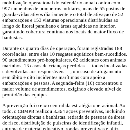
mobilização operacional do calendário anual contou com
997 empenhos de bombeiros militares, mais de 55 postos de
guarda-vidas ativos diariamente e o total de ativação de 52
embarcações e 153 viaturas operacionais distribuídas ao
longo do litoral paraibano e áreas aquáticas no interior,
garantindo cobertura contínua nos locais de maior fluxo de
banhistas.
Durante os quatro dias de operação, foram registradas 188
ocorrências, entre elas 10 resgates aquáticos bem-sucedidos,
90 atendimentos pré-hospitalares, 62 acidentes com animais
marinhos, 13 casos de crianças perdidas — todas localizadas
e devolvidas aos responsáveis —, um caso de afogamento
sem óbito e oito incidentes marítimos com apoio a
embarcações e pessoas. A segunda-feira (16) concentrou o
maior volume de atendimentos, exigindo elevado nível de
prontidão das equipes.
A prevenção foi o eixo central da estratégia operacional. Ao
todo, o CBMPB realizou 8.364 ações preventivas, incluindo
orientações diretas a banhistas, retirada de pessoas de áreas
de risco, distribuição de pulseiras de identificação infantil,
entrega de material educativo, rondas preventivas e blitz