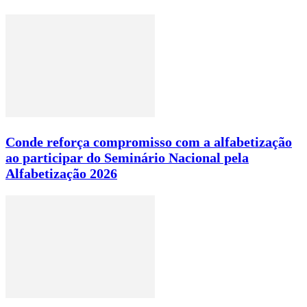
Conde reforça compromisso com a alfabetização
ao participar do Seminário Nacional pela
Alfabetização 2026