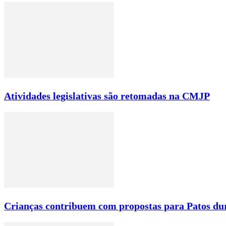
Atividades legislativas são retomadas na CMJP
Crianças contribuem com propostas para Patos du