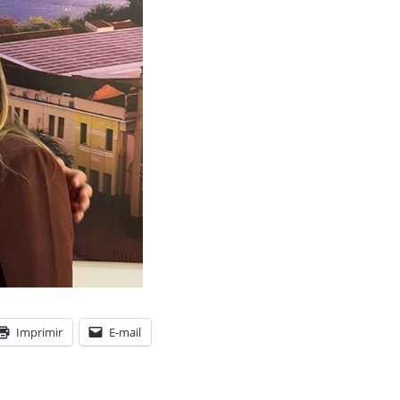
Imprimir
E-mail