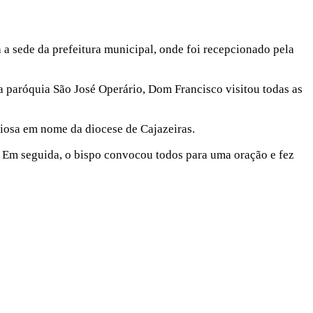
a a sede da prefeitura municipal, onde foi recepcionado pela
 paróquia São José Operário, Dom Francisco visitou todas as
giosa em nome da diocese de Cajazeiras.
l. Em seguida, o bispo convocou todos para uma oração e fez