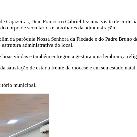
 de Cajazeiras, Dom Francisco Gabriel fez uma visita de cortesi
odo corpo de secretários e auxiliares da administração.
olim da paróquia Nossa Senhora da Piedade e do Padre Bruno da
 estrutura administrativa do local.
de boas vindas e também entregou a gestora uma lembrança reli
a satisfação de estar a frente da diocese e em seu estado nata
itório municipal.