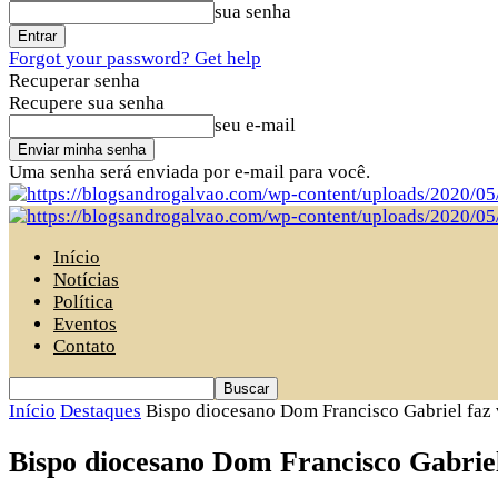
sua senha
Forgot your password? Get help
Recuperar senha
Recupere sua senha
seu e-mail
Uma senha será enviada por e-mail para você.
Início
Notícias
Política
Eventos
Contato
Início
Destaques
Bispo diocesano Dom Francisco Gabriel faz vi
Bispo diocesano Dom Francisco Gabriel 