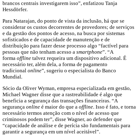
brancos centrais investigarem isso”, enfatizou Tanja
Hessdörfer.
Para Natarajan, do ponto de vista da inclusão, há que se
considerar os custos decorrentes de provedores; de serviços
e da gestão dos pontos de acesso, na busca por sistemas
sofisticados e de capacidade de manutenção e de
distribuição para fazer desse processo algo “factível para
pessoas que não tenham acesso a
smartphone
”. “A
forma
offline
talvez requeira um dispositivo adicional. É
necessário ter, além dela, a forma de pagamento
tradicional
online
”, sugeriu o especialista do Banco
Mundial.
Sócio da Oliver Wyman, empresa especializada em gestão,
Michael Wagner disse que a rastreabilidade é algo que
beneficia a segurança das transações financeiras. “A
segurança
online
é maior do que a
offline
. Isso é fato, e torna
necessário termos atenção com o nível de acesso que
criminosos podem ter”, disse Wagner, ao defender que
“capacidade de análise e de perícia são fundamentais para
garantir a segurança em um nível aceitável”.