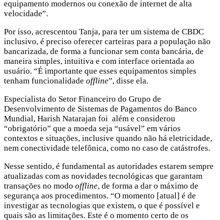
equipamento modernos ou conexão de internet de alta
velocidade”.
Por isso, acrescentou Tanja, para ter um sistema de CBDC
inclusivo, é preciso oferecer carteiras para a população não
bancarizada, de forma a funcionar sem conta bancária, de
maneira simples, intuitiva e com interface orientada ao
usuário. “É importante que esses equipamentos simples
tenham funcionalidade
offline
”, disse ela.
Especialista do Setor Financeiro do Grupo de
Desenvolvimento de Sistemas de Pagamentos do Banco
Mundial, Harish Natarajan foi além e considerou
“obrigatório” que a moeda seja “usável” em vários
contextos e situações, inclusive quando não há eletricidade,
nem conectividade telefônica, como no caso de catástrofes.
Nesse sentido, é fundamental as autoridades estarem sempre
atualizadas com as novidades tecnológicas que garantam
transações no modo
offline
, de forma a dar o máximo de
segurança aos procedimentos. “O momento [atual] é de
investigar as tecnologias que existem, o que é possível e
quais são as limitações. Este é o momento certo de os