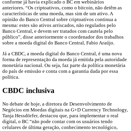
conforme já havia explicado o BC em webinários
anteriores. “Os criptoativos, como o bitcoin, não detêm as
características de uma moeda, mas sim de um ativo. A
opinião do Banco Central sobre criptoativos continua a
mesma: estes são ativos arriscados, não regulados pelo
Banco Central, e devem ser tratados com cautela pelo
público”, disse anteriormente o coordenador dos trabalhos
sobre a moeda digital do Banco Central, Fabio Araújo.
Já a CBDC, a moeda digital do Banco Central, é uma nova
forma de representação da moeda já emitida pela autoridade
monetária nacional. Ou seja, faz parte da política monetária
do país de emissão e conta com a garantia dada por essa
política.
CBDC inclusiva
No debate de hoje, a diretora de Desenvolvimento de
Negócios em Moedas digitais na G+D Currency Technology,
Tanja Hessdörfer, destacou que, para implementar o real
digital, o BC “não pode contar com os usuários tendo
celulares de última geração, conhecimento tecnológico,