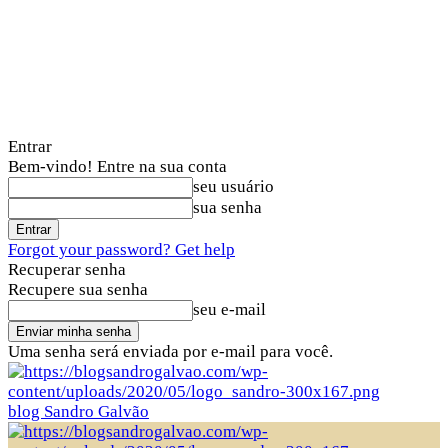
Entrar
Bem-vindo! Entre na sua conta
seu usuário
sua senha
Forgot your password? Get help
Recuperar senha
Recupere sua senha
seu e-mail
Uma senha será enviada por e-mail para você.
blog Sandro Galvão