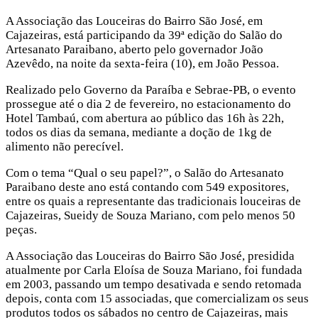
A Associação das Louceiras do Bairro São José, em
Cajazeiras, está participando da 39ª edição do Salão do
Artesanato Paraibano, aberto pelo governador João
Azevêdo, na noite da sexta-feira (10), em João Pessoa.
Realizado pelo Governo da Paraíba e Sebrae-PB, o evento
prossegue até o dia 2 de fevereiro, no estacionamento do
Hotel Tambaú, com abertura ao público das 16h às 22h,
todos os dias da semana, mediante a doção de 1kg de
alimento não perecível.
Com o tema “Qual o seu papel?”, o Salão do Artesanato
Paraibano deste ano está contando com 549 expositores,
entre os quais a representante das tradicionais louceiras de
Cajazeiras, Sueidy de Souza Mariano, com pelo menos 50
peças.
A Associação das Louceiras do Bairro São José, presidida
atualmente por Carla Eloísa de Souza Mariano, foi fundada
em 2003, passando um tempo desativada e sendo retomada
depois, conta com 15 associadas, que comercializam os seus
produtos todos os sábados no centro de Cajazeiras, mais