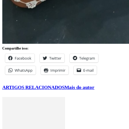
Compartilhe isso:
Facebook
Twitter
Telegram
WhatsApp
Imprimir
E-mail
ARTIGOS RELACIONADOS
Mais do autor