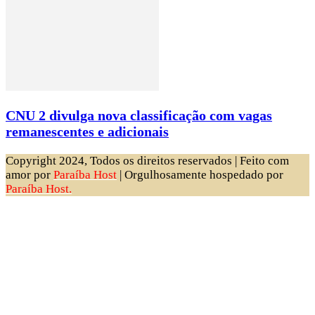
CNU 2 divulga nova classificação com vagas
remanescentes e adicionais
Copyright 2024, Todos os direitos reservados | Feito com
amor por
Paraíba Host
| Orgulhosamente hospedado por
Paraíba Host.