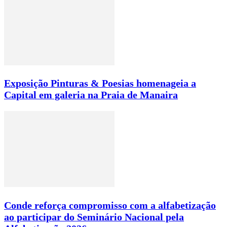
Exposição Pinturas & Poesias homenageia a
Capital em galeria na Praia de Manaira
Conde reforça compromisso com a alfabetização
ao participar do Seminário Nacional pela