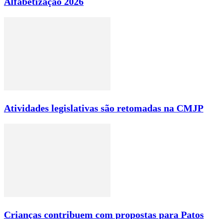
Alfabetização 2026
Atividades legislativas são retomadas na CMJP
Crianças contribuem com propostas para Patos