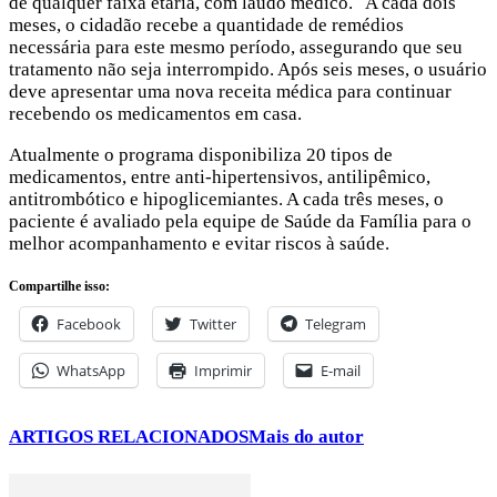
de qualquer faixa etária, com laudo médico. A cada dois
meses, o cidadão recebe a quantidade de remédios
necessária para este mesmo período, assegurando que seu
tratamento não seja interrompido. Após seis meses, o usuário
deve apresentar uma nova receita médica para continuar
recebendo os medicamentos em casa.
Atualmente o programa disponibiliza 20 tipos de
medicamentos, entre anti-hipertensivos, antilipêmico,
antitrombótico e hipoglicemiantes. A cada três meses, o
paciente é avaliado pela equipe de Saúde da Família para o
melhor acompanhamento e evitar riscos à saúde.
Compartilhe isso:
Facebook
Twitter
Telegram
WhatsApp
Imprimir
E-mail
ARTIGOS RELACIONADOS
Mais do autor