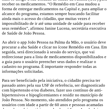
receber os medicamentos. “O Remédio em Casa mudou a
forma de entregar medicamentos na Capital e, para ampliar o
alcance do programa, estamos sempre buscando facilitar
ainda mais o acesso do cidadão, que muitas vezes é
impossibilitado de ir até uma unidade de saúde para receber
seus remédios”, afirmou Janine Lucena, secretária executiva
de Saúde de João Pessoa.
Ao abrir o app João Pessoa na Palma da Mão, o usuário deve
procurar a aba Saúde e clicar no ícone Remédio em Casa. Em
seguida, será direcionado à sessão do serviço, que vai
redirecionar para a lista de medicamentos disponibilizados e
a guia para o usuário preencher seus dados e realizar o
cadastro no programa. É importante responder todas as
informações solicitadas.
Para ser beneficiado pela iniciativa, o cidadão precisa ter
passado antes pela sua USF de referência, ser diagnosticado
com hipertensão e/ou diabetes, fazer uso contínuo de anti-
hipertensivos e hipoglicemiantes e residir no município de
João Pessoa. No momento, são atendidos pelo programa os
usuários com idade a partir de 60 anos e pessoas acamadas