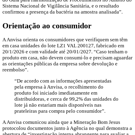
Sistema Nacional de Vigilância Sanitária, e o resultado
confirmou a presença da bactéria na amostra analisada”.
Orientação ao consumidor
A Anvisa orienta os consumidores que verifiquem sem têm
em casa unidades do lote LZ1 VAL 200127, fabricado em
20/1/2026 e com validade até 20/01/2027. “Caso tenham o
produto em casa, não devem consumi-lo e precisam aguardar
as orientações públicas da empresa sobre devolução e
reembolso”.
“De acordo com as informações apresentadas
pela empresa à Anvisa, o recolhimento do
produto foi iniciado imediatamente em
distribuidoras, e cerca de 99,2% das unidades do
lote já não estariam mais disponíveis nas
prateleiras para compra pelo consumidor”.
A Anvisa comunicou ainda que a Mineração Bom Jesus
protocolou documentos junto à Agência no qual demonstra a
abertura de “investigação interna abrangente para avaliar a