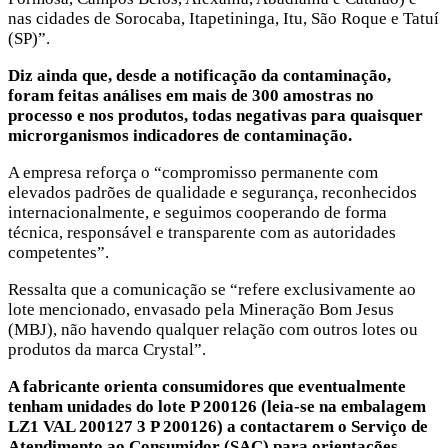
nas cidades de Sorocaba, Itapetininga, Itu, São Roque e Tatuí
(SP)”.
Diz ainda que, desde a notificação da contaminação,
foram feitas análises em mais de 300 amostras no
processo e nos produtos, todas negativas para quaisquer
microrganismos indicadores de contaminação.
A empresa reforça o “compromisso permanente com
elevados padrões de qualidade e segurança, reconhecidos
internacionalmente, e seguimos cooperando de forma
técnica, responsável e transparente com as autoridades
competentes”.
Ressalta que a comunicação se “refere exclusivamente ao
lote mencionado, envasado pela Mineração Bom Jesus
(MBJ), não havendo qualquer relação com outros lotes ou
produtos da marca Crystal”.
A fabricante orienta consumidores que eventualmente
tenham unidades do lote P 200126 (leia-se na embalagem
LZ1 VAL 200127 3 P 200126) a contactarem o Serviço de
Atendimento ao Consumidor (SAC) para orientações