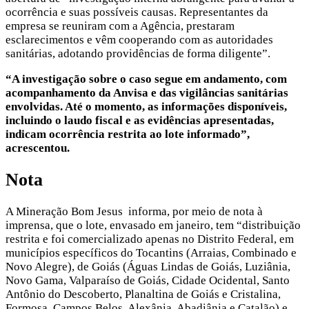
ocorrência e suas possíveis causas. Representantes da
empresa se reuniram com a Agência, prestaram
esclarecimentos e vêm cooperando com as autoridades
sanitárias, adotando providências de forma diligente”.
“A investigação sobre o caso segue em andamento, com
acompanhamento da Anvisa e das vigilâncias sanitárias
envolvidas. Até o momento, as informações disponíveis,
incluindo o laudo fiscal e as evidências apresentadas,
indicam ocorrência restrita ao lote informado”,
acrescentou.
Nota
A Mineração Bom Jesus informa, por meio de nota à
imprensa, que o lote, envasado em janeiro, tem “distribuição
restrita e foi comercializado apenas no Distrito Federal, em
municípios específicos do Tocantins (Arraias, Combinado e
Novo Alegre), de Goiás (Águas Lindas de Goiás, Luziânia,
Novo Gama, Valparaíso de Goiás, Cidade Ocidental, Santo
Antônio do Descoberto, Planaltina de Goiás e Cristalina,
Formosa, Campos Belos, Alexânia, Abadiânia e Catalão) e