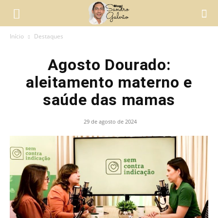
Início
Destaques
Agosto Dourado:
aleitamento materno e
saúde das mamas
29 de agosto de 2024