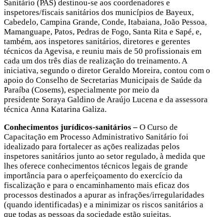
Sanitário (PAS) destinou-se aos coordenadores e
inspetores/fiscais sanitários dos municípios de Bayeux,
Cabedelo, Campina Grande, Conde, Itabaiana, João Pessoa,
Mamanguape, Patos, Pedras de Fogo, Santa Rita e Sapé, e,
também, aos inspetores sanitários, diretores e gerentes
técnicos da Agevisa, e reuniu mais de 50 profissionais em
cada um dos três dias de realização do treinamento. A
iniciativa, segundo o diretor Geraldo Moreira, contou com o
apoio do Conselho de Secretarias Municipais de Saúde da
Paraíba (Cosems), especialmente por meio da
presidente Soraya Galdino de Araújo Lucena e da assessora
técnica Anna Katarina Galiza.
Conhecimentos jurídicos-sanitários –
O Curso de
Capacitação em Processo Administrativo Sanitário foi
idealizado para fortalecer as ações realizadas pelos
inspetores sanitários junto ao setor regulado, à medida que
lhes oferece conhecimentos técnicos legais de grande
importância para o aperfeiçoamento do exercício da
fiscalização e para o encaminhamento mais eficaz dos
processos destinados a apurar as infrações/irregularidades
(quando identificadas) e a minimizar os riscos sanitários a
que todas as pessoas da sociedade estão sujeitas.