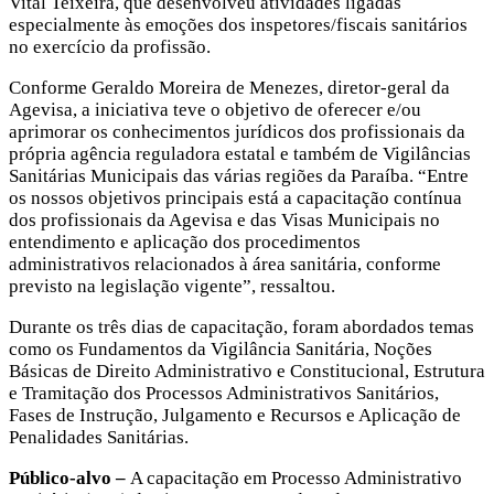
Vital Teixeira, que desenvolveu atividades ligadas
especialmente às emoções dos inspetores/fiscais sanitários
no exercício da profissão.
Conforme Geraldo Moreira de Menezes, diretor-geral da
Agevisa, a iniciativa teve o objetivo de oferecer e/ou
aprimorar os conhecimentos jurídicos dos profissionais da
própria agência reguladora estatal e também de Vigilâncias
Sanitárias Municipais das várias regiões da Paraíba. “Entre
os nossos objetivos principais está a capacitação contínua
dos profissionais da Agevisa e das Visas Municipais no
entendimento e aplicação dos procedimentos
administrativos relacionados à área sanitária, conforme
previsto na legislação vigente”, ressaltou.
Durante os três dias de capacitação, foram abordados temas
como os Fundamentos da Vigilância Sanitária, Noções
Básicas de Direito Administrativo e Constitucional, Estrutura
e Tramitação dos Processos Administrativos Sanitários,
Fases de Instrução, Julgamento e Recursos e Aplicação de
Penalidades Sanitárias.
Público-alvo –
A capacitação em Processo Administrativo