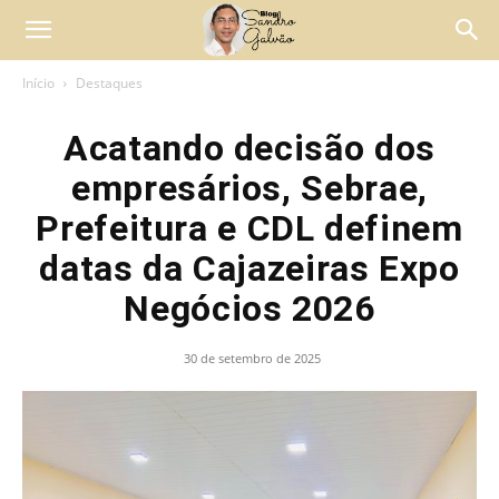
Início
Destaques
Acatando decisão dos
empresários, Sebrae,
Prefeitura e CDL definem
datas da Cajazeiras Expo
Negócios 2026
30 de setembro de 2025