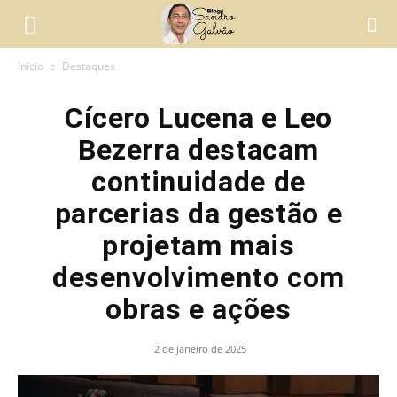
Início
Destaques
Cícero Lucena e Leo
Bezerra destacam
continuidade de
parcerias da gestão e
projetam mais
desenvolvimento com
obras e ações
2 de janeiro de 2025