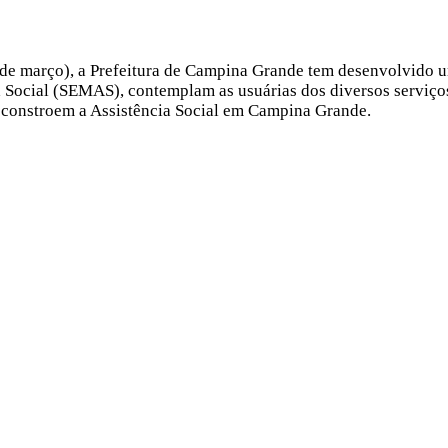
 de março), a Prefeitura de Campina Grande tem desenvolvido u
cia Social (SEMAS), contemplam as usuárias dos diversos servi
 constroem a Assistência Social em Campina Grande.