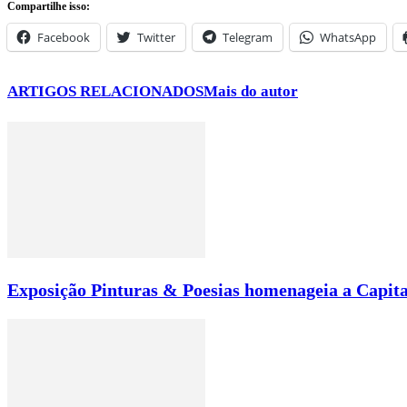
Compartilhe isso:
Facebook
Twitter
Telegram
WhatsApp
ARTIGOS RELACIONADOS
Mais do autor
Exposição Pinturas & Poesias homenageia a Capita