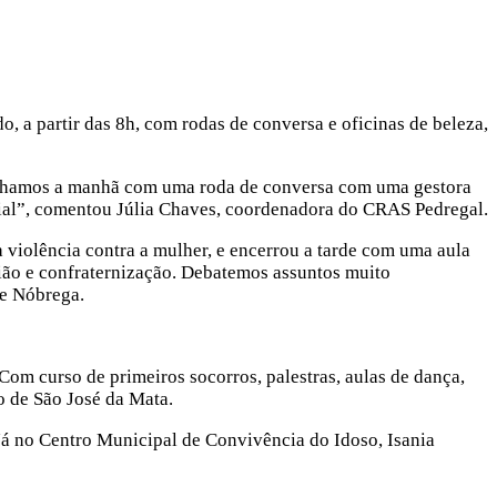
, a partir das 8h, com rodas de conversa e oficinas de beleza,
echamos a manhã com uma roda de conversa com uma gestora
cial”, comentou Júlia Chaves, coordenadora do CRAS Pedregal.
à violência contra a mulher, e encerrou a tarde com uma aula
ião e confraternização. Debatemos assuntos muito
ne Nóbrega.
m curso de primeiros socorros, palestras, aulas de dança,
o de São José da Mata.
Já no Centro Municipal de Convivência do Idoso, Isania