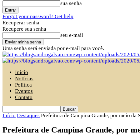
sua senha
Forgot your password? Get help
Recuperar senha
Recupere sua senha
seu e-mail
Uma senha será enviada por e-mail para você.
Início
Notícias
Política
Eventos
Contato
Início
Destaques
Prefeitura de Campina Grande, por meio da 
Prefeitura de Campina Grande, por m